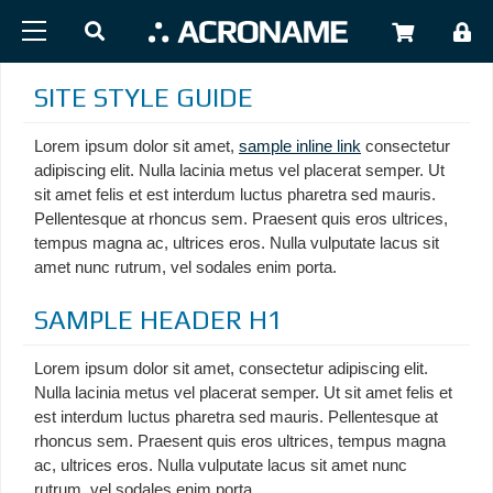
Skip to main content
USER
SITE STYLE GUIDE
Lorem ipsum dolor sit amet,
sample inline link
consectetur
adipiscing elit. Nulla lacinia metus vel placerat semper. Ut
sit amet felis et est interdum luctus pharetra sed mauris.
Pellentesque at rhoncus sem. Praesent quis eros ultrices,
tempus magna ac, ultrices eros. Nulla vulputate lacus sit
amet nunc rutrum, vel sodales enim porta.
SAMPLE HEADER H1
Lorem ipsum dolor sit amet, consectetur adipiscing elit.
Nulla lacinia metus vel placerat semper. Ut sit amet felis et
est interdum luctus pharetra sed mauris. Pellentesque at
rhoncus sem. Praesent quis eros ultrices, tempus magna
ac, ultrices eros. Nulla vulputate lacus sit amet nunc
rutrum, vel sodales enim porta.